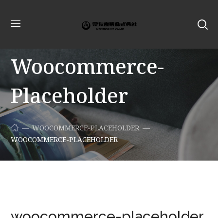
Woocommerce-
Placeholder
WOOCOMMERCE-PLACEHOLDER
WOOCOMMERCE-PLACEHOLDER
woocommerce-placeholder