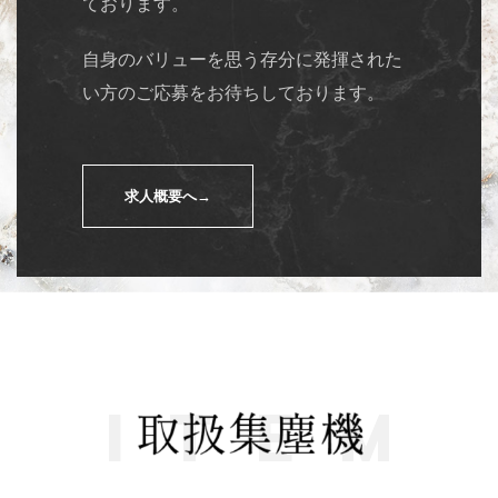
ております。
自身のバリューを思う存分に発揮された
い方のご応募をお待ちしております。
求人概要へ→
I
T
E
M