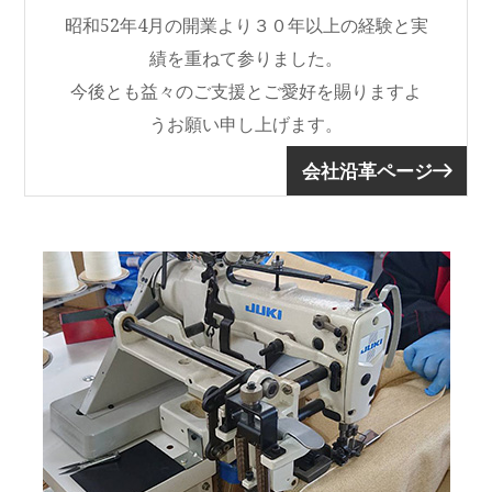
昭和52年4月の開業より３０年以上の経験と実
績を重ねて参りました。
今後とも益々のご支援とご愛好を賜りますよ
うお願い申し上げます。
会社沿革ページ