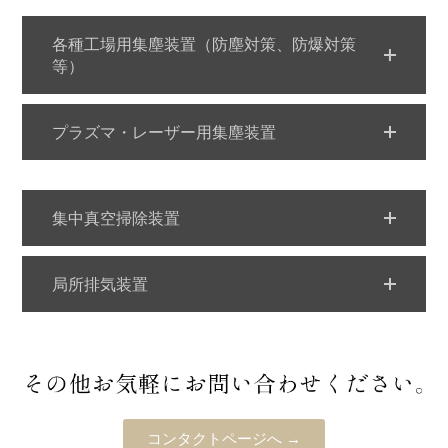
各種工場用集塵装置（防塵対策、防爆対策
等）
プラズマ・レーザー用集塵装置
集中真空掃除装置
局所排気装置
コンタクトページへ →