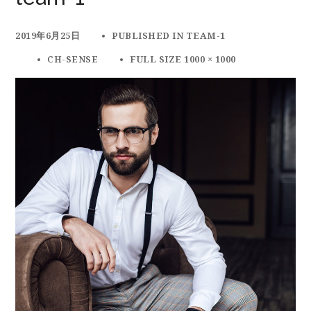
2019年6月25日
PUBLISHED IN
TEAM-1
CH-SENSE
FULL SIZE 1000 × 1000