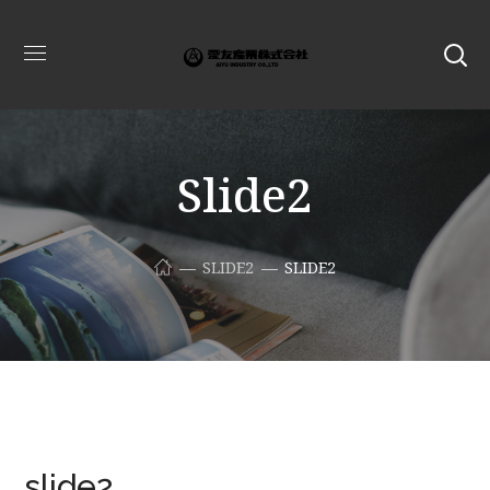
Slide2
SLIDE2
SLIDE2
slide2