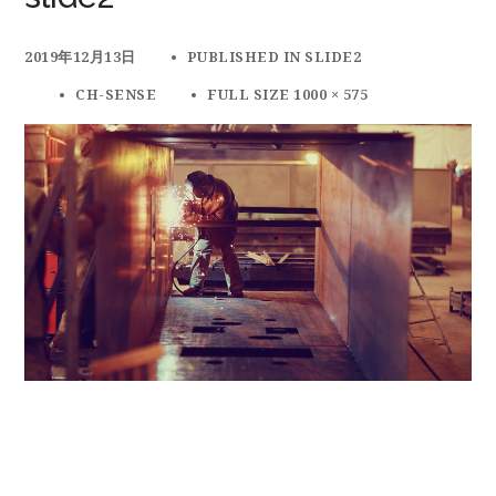
2019年12月13日
PUBLISHED IN
SLIDE2
CH-SENSE
FULL SIZE 1000 × 575