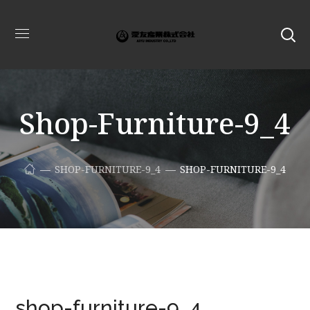
Shop-Furniture-9_4
SHOP-FURNITURE-9_4
SHOP-FURNITURE-9_4
shop-furniture-9_4