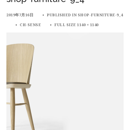
2019年7月16日
PUBLISHED IN
SHOP-FURNITURE-9_4
CH-SENSE
FULL SIZE 1140 × 1140