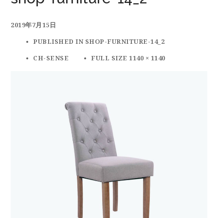
2019年7月15日
PUBLISHED IN
SHOP-FURNITURE-14_2
CH-SENSE
FULL SIZE 1140 × 1140