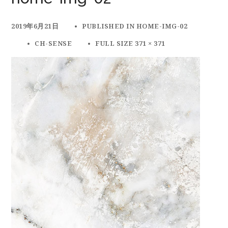
2019年6月21日
PUBLISHED IN
HOME-IMG-02
CH-SENSE
FULL SIZE 371 × 371