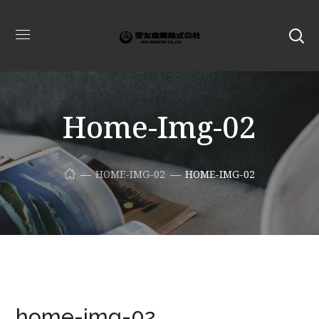
Home-Img-02
HOME-IMG-02
HOME-IMG-02
home-img-02