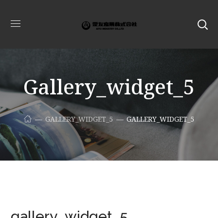
Gallery_widget_5
GALLERY_WIDGET_5
GALLERY_WIDGET_5
gallery_widget_5