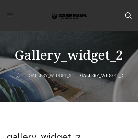
Gallery_widget_2
GALLERY_WIDGET_2
GALLERY_WIDGET_2
gallery_widget_2