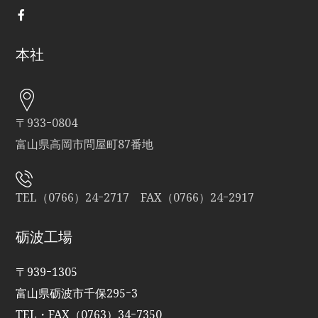
本社
〒933ｰ0804
富山県高岡市問屋町87番地
TEL（0766）24ｰ2717 FAX（0766）24ｰ2917
砺波工場
〒939ｰ1305
富山県砺波市千保295ｰ3
TEL・FAX（0763）34ｰ7350