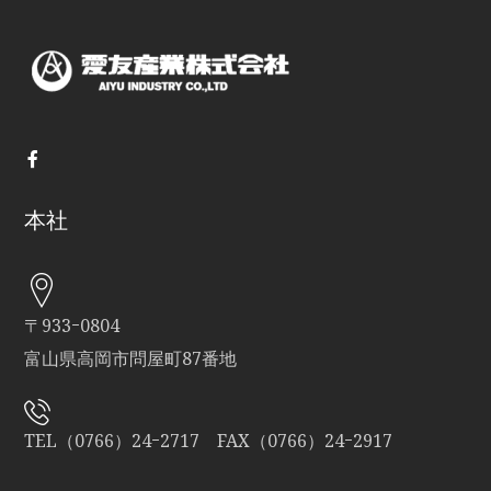
本社
〒933ｰ0804
富山県高岡市問屋町87番地
TEL（0766）24ｰ2717 FAX（0766）24ｰ2917