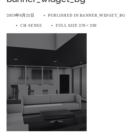
2019年6月21日
PUBLISHED IN
BANNER_WIDGET_BG
CH-SENSE
FULL SIZE 270 × 330