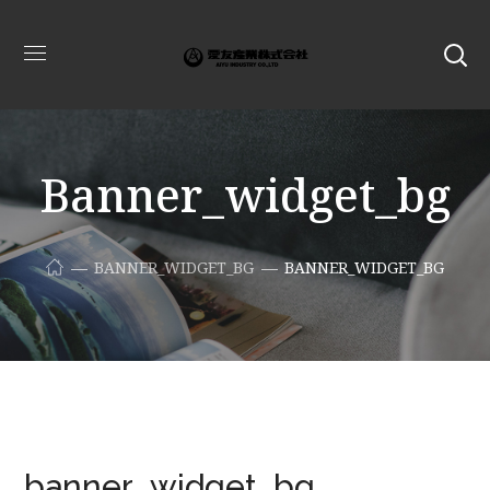
Banner_widget_bg
BANNER_WIDGET_BG
BANNER_WIDGET_BG
banner_widget_bg