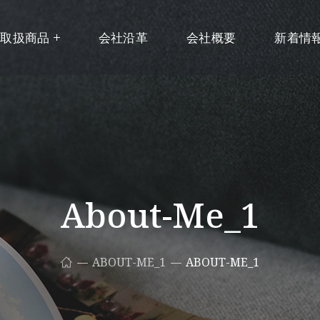
取扱商品
会社沿革
会社概要
新着情
About-Me_1
ABOUT-ME_1
ABOUT-ME_1