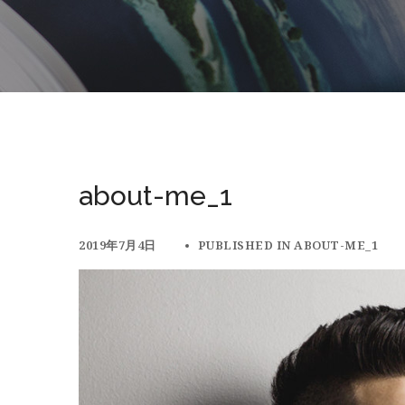
about-me_1
2019年7月4日
PUBLISHED IN
ABOUT-ME_1