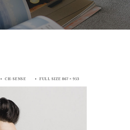
CH-SENSE
FULL SIZE 867 × 953