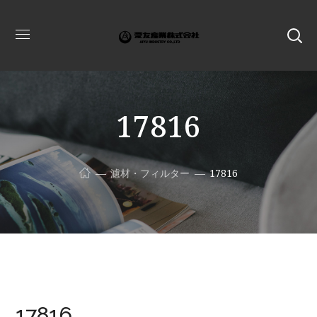
17816
濾材・フィルター
17816
17816