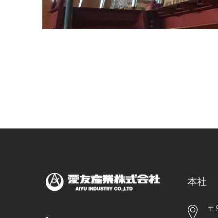
本社
〒9