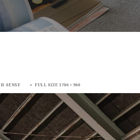
CH-SENSE
FULL SIZE 1706 × 960