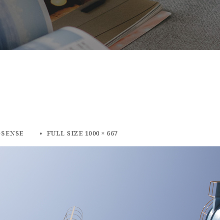
-SENSE
FULL SIZE 1000 × 667