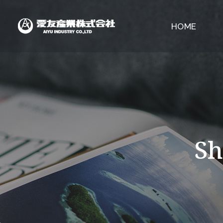
HOME
Sh