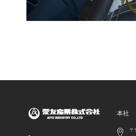
本社
〒9