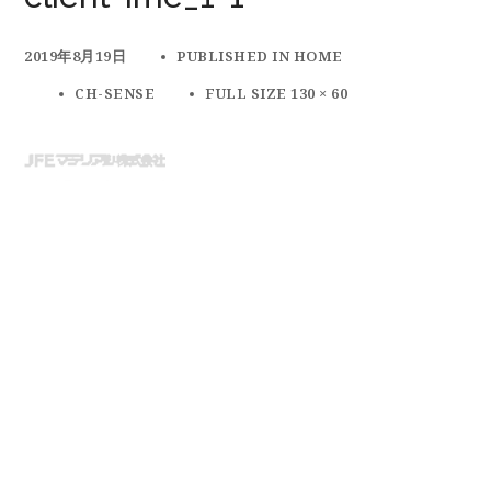
2019年8月19日
PUBLISHED IN
HOME
CH-SENSE
FULL SIZE 130 × 60