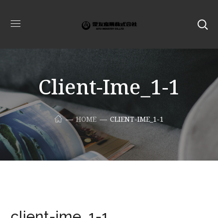
Client-Ime_1-1
HOME
CLIENT-IME_1-1
client-ime_1-1