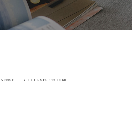
-SENSE
FULL SIZE 130 × 60