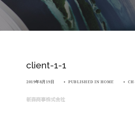
client-1-1
2019年8月19日
PUBLISHED IN
HOME
CH