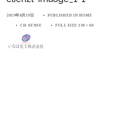
2019年8月19日
PUBLISHED IN
HOME
CH-SENSE
FULL SIZE 130 × 60